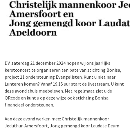
DV. zaterdag 21 december 2024 hopen wij ons jaarlijks
kerstconcert te organiseren ten bate van stichting Bonisa,
project 11 ondersteuning Evangelisten. Kunt u niet naar
Lunteren komen? Vanaf 19.15 uur start de livestream. U kunt
deze avond thuis meebeleven. Met regelmaat ziet u de
QRcode en kunt u op deze wijze ook stichting Bonisa
financieel ondersteunen.
Aan deze avond werken mee: Christelijk mannenkoor
Jeduthun Amersfoort, Jong gemengd koor Laudate Deum