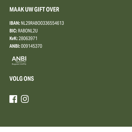
MAAK UW GIFT OVER
IBAN:
NL29RABO0336554613
BIC:
RABONL2U
KvK:
28063971
ANBI:
009145370
VOLG ONS