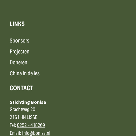
LINKS
Sponsors
Projecten
Doneren
China in de les
CONTACT
Stichting Bonisa
Grachtweg 20
2161 HN LISSE
Tel:
0252 – 418269
Email:
info@bonisa.nl