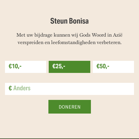
Steun Bonisa
Met uw bijdrage kunnen wij Gods Woord in Azië
verspreiden en leefomstandigheden verbeteren.
€10,-
€25,-
€50,-
€