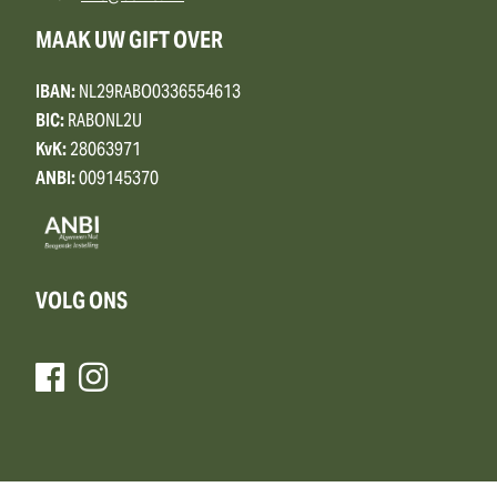
MAAK UW GIFT OVER
IBAN:
NL29RABO0336554613
BIC:
RABONL2U
KvK:
28063971
ANBI:
009145370
VOLG ONS