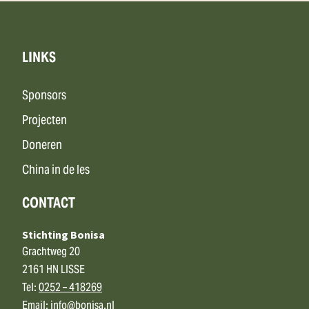
LINKS
Sponsors
Projecten
Doneren
China in de les
CONTACT
Stichting Bonisa
Grachtweg 20
2161 HN LISSE
Tel:
0252 – 418269
Email:
info@bonisa.nl