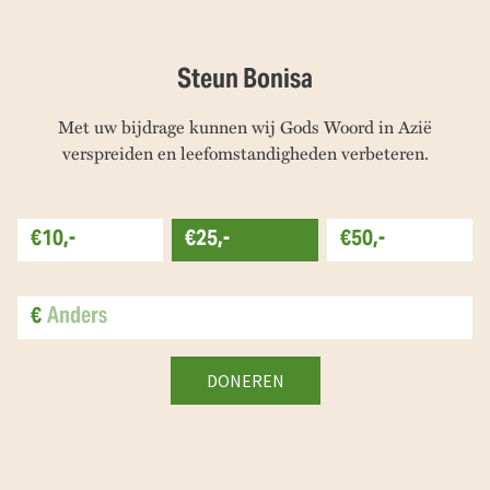
Steun Bonisa
Met uw bijdrage kunnen wij Gods Woord in Azië
verspreiden en leefomstandigheden verbeteren.
€10,-
€25,-
€50,-
€