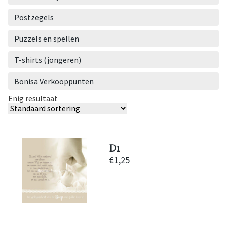
Postzegels
Puzzels en spellen
T-shirts (jongeren)
Bonisa Verkooppunten
Enig resultaat
D1
€
1,25