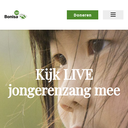
Doneren
Kijk LIVE
jongerenzang mee