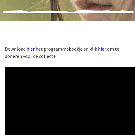
Download
hier
het programmaboekje en klik
hier
om te
doneren voor de collecte.