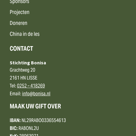
Sponsors
Projecten
Doneren
China in de les
CONTACT
Stichting Bonisa
Grachtweg 20
2161 HN LISSE
Tel:
0252 – 418269
Email:
info@bonisa.nl
MAAK UW GIFT OVER
IBAN:
NL29RABO0336554613
BIC:
RABONL2U