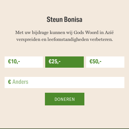
Steun Bonisa
Met uw bijdrage kunnen wij Gods Woord in Azië
verspreiden en leefomstandigheden verbeteren.
€10,-
€25,-
€50,-
€