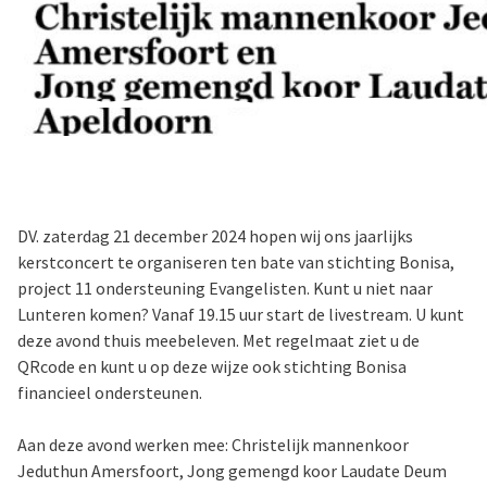
DV. zaterdag 21 december 2024 hopen wij ons jaarlijks
kerstconcert te organiseren ten bate van stichting Bonisa,
project 11 ondersteuning Evangelisten. Kunt u niet naar
Lunteren komen? Vanaf 19.15 uur start de livestream. U kunt
deze avond thuis meebeleven. Met regelmaat ziet u de
QRcode en kunt u op deze wijze ook stichting Bonisa
financieel ondersteunen.
Aan deze avond werken mee: Christelijk mannenkoor
Jeduthun Amersfoort, Jong gemengd koor Laudate Deum