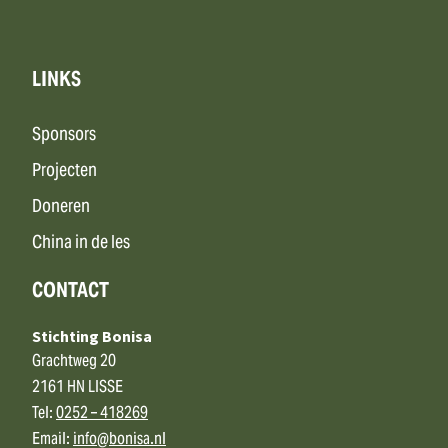
LINKS
Sponsors
Projecten
Doneren
China in de les
CONTACT
Stichting Bonisa
Grachtweg 20
2161 HN LISSE
Tel:
0252 – 418269
Email:
info@bonisa.nl