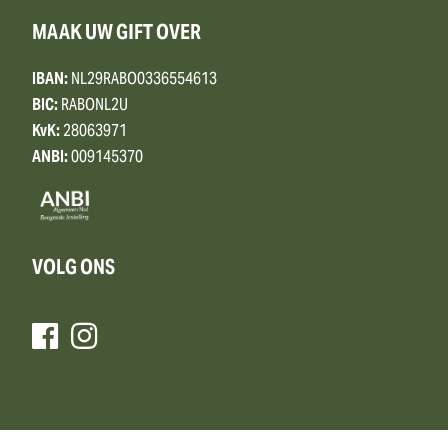
MAAK UW GIFT OVER
IBAN:
NL29RABO0336554613
BIC:
RABONL2U
KvK:
28063971
ANBI:
009145370
VOLG ONS